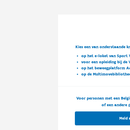
Kies een van onderstaande kn
op het e-loket van Sport 
voor een opleiding bij de
op het beweegplatform A
op de Multimovebibliothe
Voor personen met een Belgi
of een andere
d
Meld 