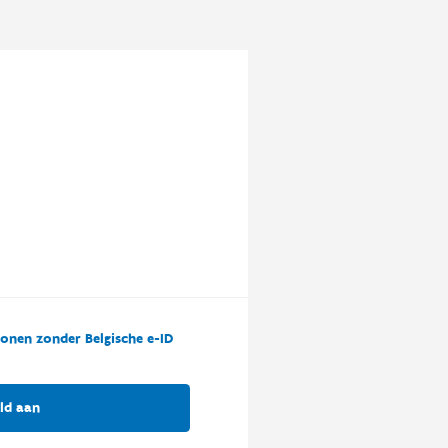
onen zonder Belgische e-ID
ld aan