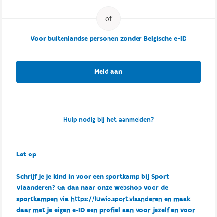
Voor buitenlandse personen zonder Belgische e-ID
Meld aan
Hulp nodig bij het aanmelden?
Let op
Schrijf je je kind in voor een sportkamp bij Sport
Vlaanderen? Ga dan naar onze webshop voor de
sportkampen via
https://luwio.sport.vlaanderen
en maak
daar met je eigen e-ID een profiel aan voor jezelf en voor