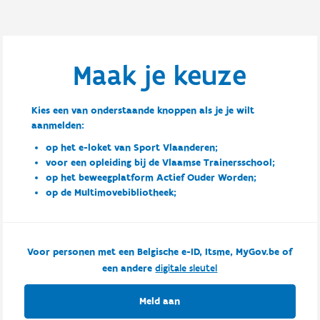
Maak je keuze
Kies een van onderstaande knoppen als je je wilt
aanmelden:
op het e-loket van Sport Vlaanderen;
voor een opleiding bij de Vlaamse Trainersschool;
op het beweegplatform Actief Ouder Worden;
op de Multimovebibliotheek;
Voor personen met een Belgische e-ID, Itsme, MyGov.be of
een andere
digitale sleutel
Meld aan