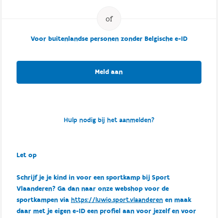
Voor buitenlandse personen zonder Belgische e-ID
Meld aan
Hulp nodig bij het aanmelden?
Let op
Schrijf je je kind in voor een sportkamp bij Sport
Vlaanderen? Ga dan naar onze webshop voor de
sportkampen via
https://luwio.sport.vlaanderen
en maak
daar met je eigen e-ID een profiel aan voor jezelf en voor