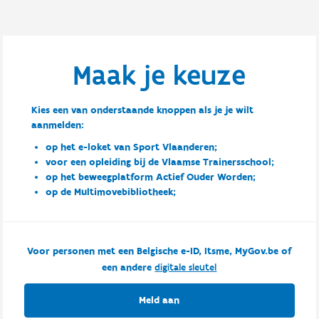
Maak je keuze
Kies een van onderstaande knoppen als je je wilt
aanmelden:
op het e-loket van Sport Vlaanderen;
voor een opleiding bij de Vlaamse Trainersschool;
op het beweegplatform Actief Ouder Worden;
op de Multimovebibliotheek;
Voor personen met een Belgische e-ID, Itsme, MyGov.be of
een andere
digitale sleutel
Meld aan