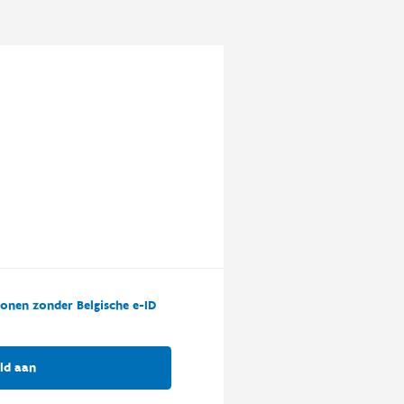
onen zonder Belgische e-ID
ld aan