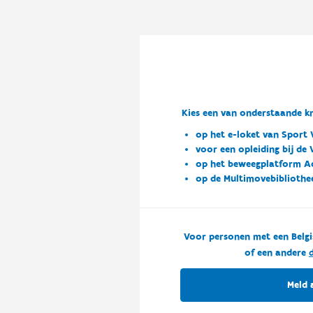
Kies een van onderstaande kn
op het e-loket van Sport 
voor een opleiding bij de
op het beweegplatform A
op de Multimovebibliothe
Voor personen met een Belgi
of een andere
d
Meld 