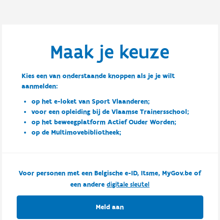
Maak je keuze
Kies een van onderstaande knoppen als je je wilt
aanmelden:
op het e-loket van Sport Vlaanderen;
voor een opleiding bij de Vlaamse Trainersschool;
op het beweegplatform Actief Ouder Worden;
op de Multimovebibliotheek;
Voor personen met een Belgische e-ID, Itsme, MyGov.be of
een andere
digitale sleutel
Meld aan