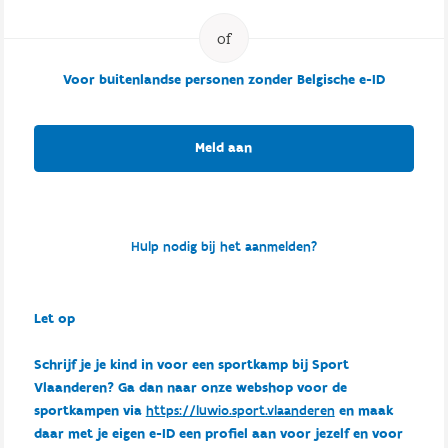
Voor buitenlandse personen zonder Belgische e-ID
Meld aan
Hulp nodig bij het aanmelden?
Let op
Schrijf je je kind in voor een sportkamp bij Sport
Vlaanderen? Ga dan naar onze webshop voor de
sportkampen via
https://luwio.sport.vlaanderen
en maak
daar met je eigen e-ID een profiel aan voor jezelf en voor