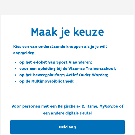
Maak je keuze
Kies een van onderstaande knoppen als je je wilt
aanmelden:
op het e-loket van Sport Vlaanderen;
voor een opleiding bij de Vlaamse Trainersschool;
op het beweegplatform Actief Ouder Worden;
op de Multimovebibliotheek;
Voor personen met een Belgische e-ID, Itsme, MyGov.be of
een andere
digitale sleutel
Meld aan