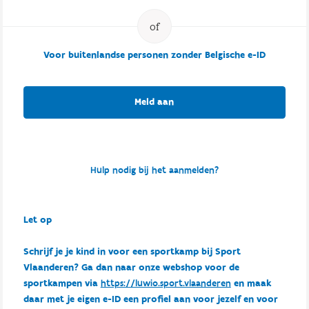
Voor buitenlandse personen zonder Belgische e-ID
Meld aan
Hulp nodig bij het aanmelden?
Let op
Schrijf je je kind in voor een sportkamp bij Sport
Vlaanderen? Ga dan naar onze webshop voor de
sportkampen via
https://luwio.sport.vlaanderen
en maak
daar met je eigen e-ID een profiel aan voor jezelf en voor