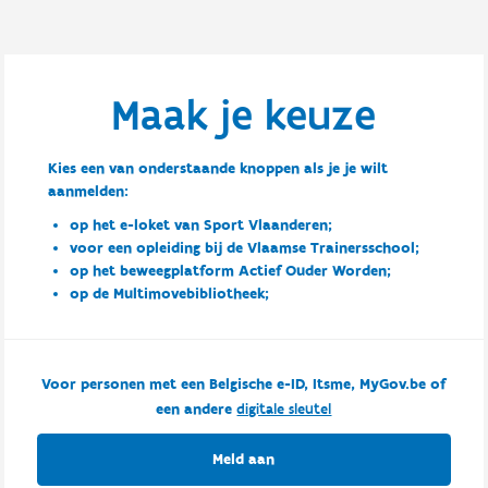
Maak je keuze
Kies een van onderstaande knoppen als je je wilt
aanmelden:
op het e-loket van Sport Vlaanderen;
voor een opleiding bij de Vlaamse Trainersschool;
op het beweegplatform Actief Ouder Worden;
op de Multimovebibliotheek;
Voor personen met een Belgische e-ID, Itsme, MyGov.be of
een andere
digitale sleutel
Meld aan