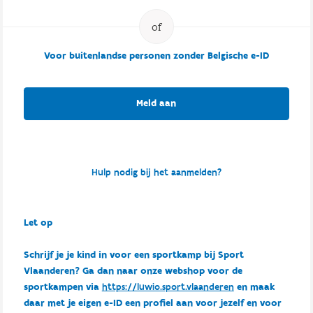
Voor buitenlandse personen zonder Belgische e-ID
Meld aan
Hulp nodig bij het aanmelden?
Let op
Schrijf je je kind in voor een sportkamp bij Sport
Vlaanderen? Ga dan naar onze webshop voor de
sportkampen via
https://luwio.sport.vlaanderen
en maak
daar met je eigen e-ID een profiel aan voor jezelf en voor