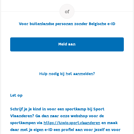
Voor buitenlandse personen zonder Belgische e-ID
Meld aan
Hulp nodig bij het aanmelden?
Let op
Schrijf je je kind in voor een sportkamp bij Sport
Vlaanderen? Ga dan naar onze webshop voor de
sportkampen via
https://luwio.sport.vlaanderen
en maak
daar met je eigen e-ID een profiel aan voor jezelf en voor