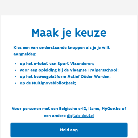
Maak je keuze
Kies een van onderstaande knoppen als je je wilt
aanmelden:
op het e-loket van Sport Vlaanderen;
voor een opleiding bij de Vlaamse Trainersschool;
op het beweegplatform Actief Ouder Worden;
op de Multimovebibliotheek;
Voor personen met een Belgische e-ID, Itsme, MyGov.be of
een andere
digitale sleutel
Meld aan