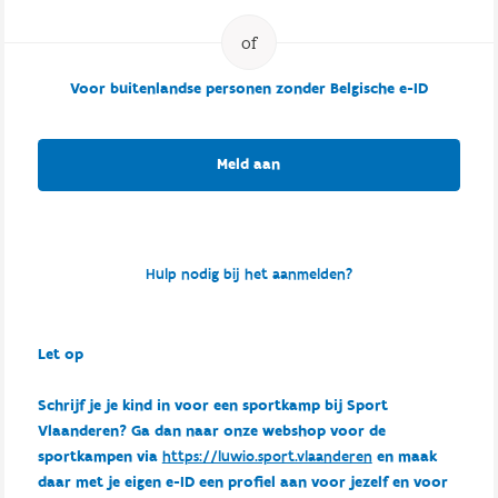
Voor buitenlandse personen zonder Belgische e-ID
Meld aan
Hulp nodig bij het aanmelden?
Let op
Schrijf je je kind in voor een sportkamp bij Sport
Vlaanderen? Ga dan naar onze webshop voor de
sportkampen via
https://luwio.sport.vlaanderen
en maak
daar met je eigen e-ID een profiel aan voor jezelf en voor