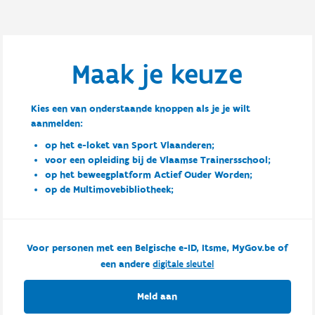
Maak je keuze
Kies een van onderstaande knoppen als je je wilt
aanmelden:
op het e-loket van Sport Vlaanderen;
voor een opleiding bij de Vlaamse Trainersschool;
op het beweegplatform Actief Ouder Worden;
op de Multimovebibliotheek;
Voor personen met een Belgische e-ID, Itsme, MyGov.be of
een andere
digitale sleutel
Meld aan