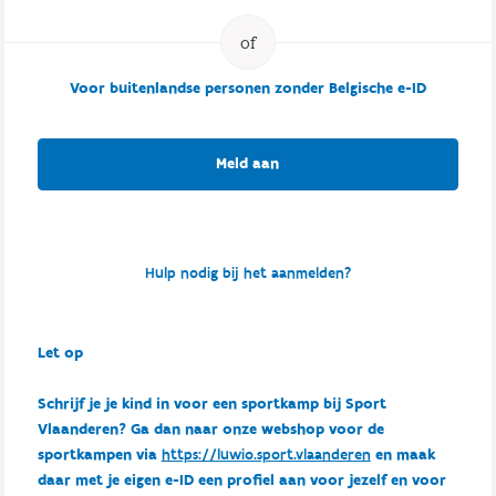
Voor buitenlandse personen zonder Belgische e-ID
Meld aan
Hulp nodig bij het aanmelden?
Let op
Schrijf je je kind in voor een sportkamp bij Sport
Vlaanderen? Ga dan naar onze webshop voor de
sportkampen via
https://luwio.sport.vlaanderen
en maak
daar met je eigen e-ID een profiel aan voor jezelf en voor