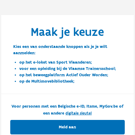
Maak je keuze
Kies een van onderstaande knoppen als je je wilt
aanmelden:
op het e-loket van Sport Vlaanderen;
voor een opleiding bij de Vlaamse Trainersschool;
op het beweegplatform Actief Ouder Worden;
op de Multimovebibliotheek;
Voor personen met een Belgische e-ID, Itsme, MyGov.be of
een andere
digitale sleutel
Meld aan