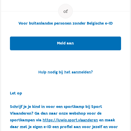
Voor buitenlandse personen zonder Belgische e-ID
Meld aan
Hulp nodig bij het aanmelden?
Let op
Schrijf je je kind in voor een sportkamp bij Sport
Vlaanderen? Ga dan naar onze webshop voor de
sportkampen via
https://luwio.sport.vlaanderen
en maak
daar met je eigen e-ID een profiel aan voor jezelf en voor