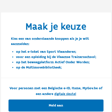
Maak je keuze
Kies een van onderstaande knoppen als je je wilt
aanmelden:
op het e-loket van Sport Vlaanderen;
voor een opleiding bij de Vlaamse Trainersschool;
op het beweegplatform Actief Ouder Worden;
op de Multimovebibliotheek;
Voor personen met een Belgische e-ID, Itsme, MyGov.be of
een andere
digitale sleutel
Meld aan