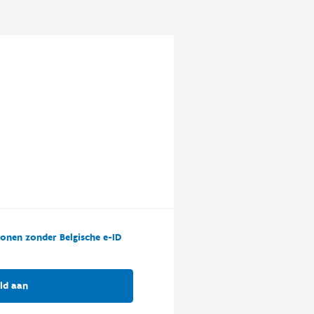
onen zonder Belgische e-ID
ld aan