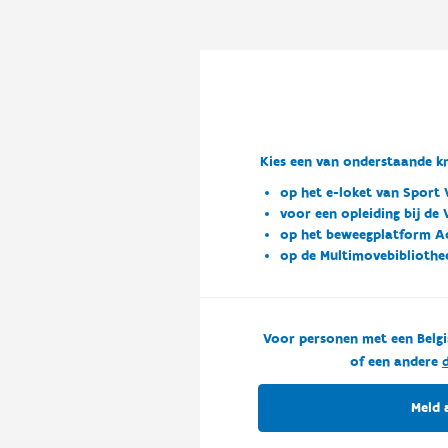
Kies een van onderstaande kn
op het e-loket van Sport 
voor een opleiding bij de
op het beweegplatform A
op de Multimovebibliothe
Voor personen met een Belgi
of een andere
d
Meld 