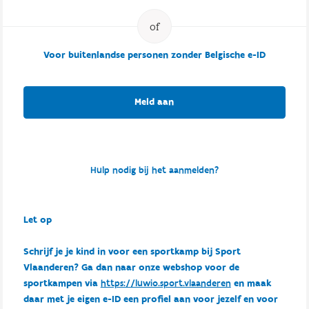
Voor buitenlandse personen zonder Belgische e-ID
Meld aan
Hulp nodig bij het aanmelden?
Let op
Schrijf je je kind in voor een sportkamp bij Sport
Vlaanderen? Ga dan naar onze webshop voor de
sportkampen via
https://luwio.sport.vlaanderen
en maak
daar met je eigen e-ID een profiel aan voor jezelf en voor