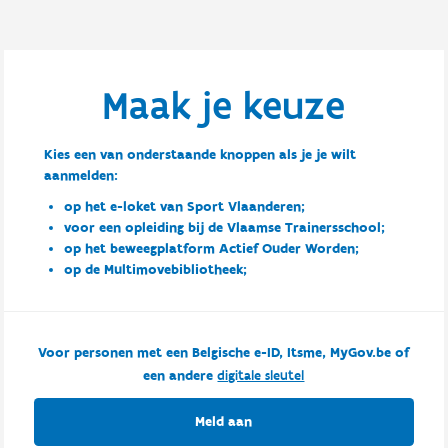
Maak je keuze
Kies een van onderstaande knoppen als je je wilt
aanmelden:
op het e-loket van Sport Vlaanderen;
voor een opleiding bij de Vlaamse Trainersschool;
op het beweegplatform Actief Ouder Worden;
op de Multimovebibliotheek;
Voor personen met een Belgische e-ID, Itsme, MyGov.be of
een andere
digitale sleutel
Meld aan