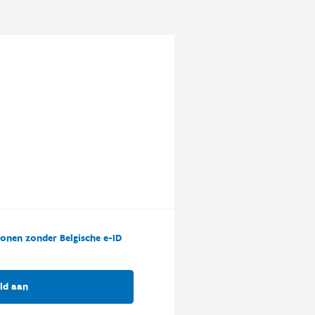
onen zonder Belgische e-ID
ld aan