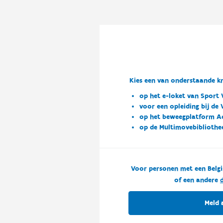
Kies een van onderstaande kn
op het e-loket van Sport 
voor een opleiding bij de
op het beweegplatform A
op de Multimovebibliothe
Voor personen met een Belgi
of een andere
d
Meld 