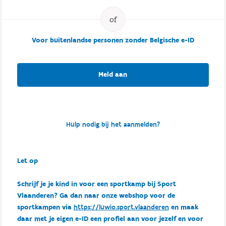
Voor buitenlandse personen zonder Belgische e-ID
Meld aan
Hulp nodig bij het aanmelden?
Let op
Schrijf je je kind in voor een sportkamp bij Sport
Vlaanderen? Ga dan naar onze webshop voor de
sportkampen via
https://luwio.sport.vlaanderen
en maak
daar met je eigen e-ID een profiel aan voor jezelf en voor