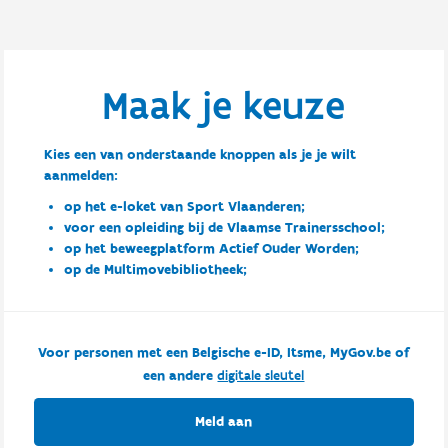
Maak je keuze
Kies een van onderstaande knoppen als je je wilt
aanmelden:
op het e-loket van Sport Vlaanderen;
voor een opleiding bij de Vlaamse Trainersschool;
op het beweegplatform Actief Ouder Worden;
op de Multimovebibliotheek;
Voor personen met een Belgische e-ID, Itsme, MyGov.be of
een andere
digitale sleutel
Meld aan