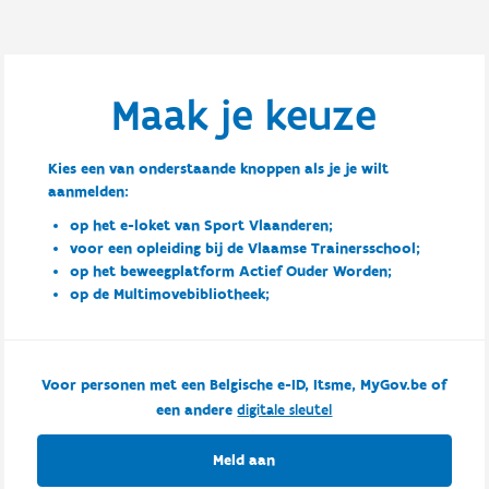
Maak je keuze
Kies een van onderstaande knoppen als je je wilt
aanmelden:
op het e-loket van Sport Vlaanderen;
voor een opleiding bij de Vlaamse Trainersschool;
op het beweegplatform Actief Ouder Worden;
op de Multimovebibliotheek;
Voor personen met een Belgische e-ID, Itsme, MyGov.be of
een andere
digitale sleutel
Meld aan