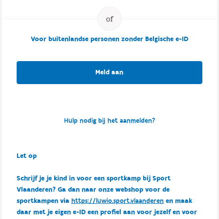
Voor buitenlandse personen zonder Belgische e-ID
Meld aan
Hulp nodig bij het aanmelden?
Let op
Schrijf je je kind in voor een sportkamp bij Sport
Vlaanderen? Ga dan naar onze webshop voor de
sportkampen via
https://luwio.sport.vlaanderen
en maak
daar met je eigen e-ID een profiel aan voor jezelf en voor