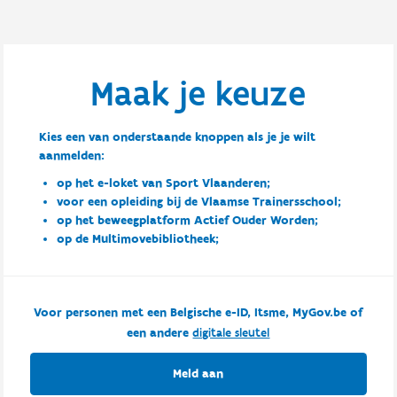
Maak je keuze
Kies een van onderstaande knoppen als je je wilt
aanmelden:
op het e-loket van Sport Vlaanderen;
voor een opleiding bij de Vlaamse Trainersschool;
op het beweegplatform Actief Ouder Worden;
op de Multimovebibliotheek;
Voor personen met een Belgische e-ID, Itsme, MyGov.be of
een andere
digitale sleutel
Meld aan