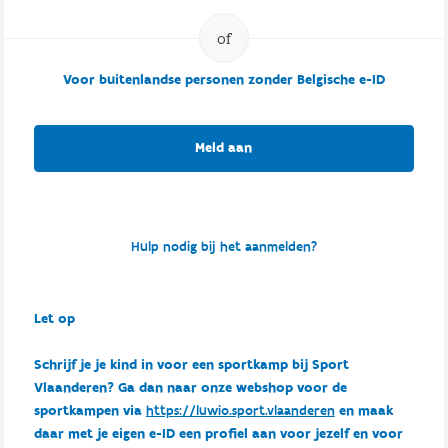
Voor buitenlandse personen zonder Belgische e-ID
Meld aan
Hulp nodig bij het aanmelden?
Let op
Schrijf je je kind in voor een sportkamp bij Sport
Vlaanderen? Ga dan naar onze webshop voor de
sportkampen via
https://luwio.sport.vlaanderen
en maak
daar met je eigen e-ID een profiel aan voor jezelf en voor