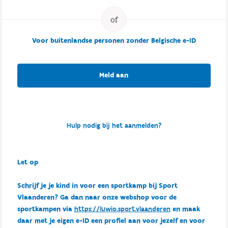
Voor buitenlandse personen zonder Belgische e-ID
Meld aan
Hulp nodig bij het aanmelden?
Let op
Schrijf je je kind in voor een sportkamp bij Sport
Vlaanderen? Ga dan naar onze webshop voor de
sportkampen via
https://luwio.sport.vlaanderen
en maak
daar met je eigen e-ID een profiel aan voor jezelf en voor