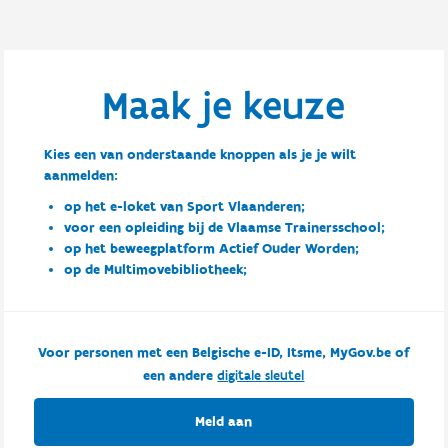
Maak je keuze
Kies een van onderstaande knoppen als je je wilt
aanmelden:
op het e-loket van Sport Vlaanderen;
voor een opleiding bij de Vlaamse Trainersschool;
op het beweegplatform Actief Ouder Worden;
op de Multimovebibliotheek;
Voor personen met een Belgische e-ID, Itsme, MyGov.be of
een andere
digitale sleutel
Meld aan