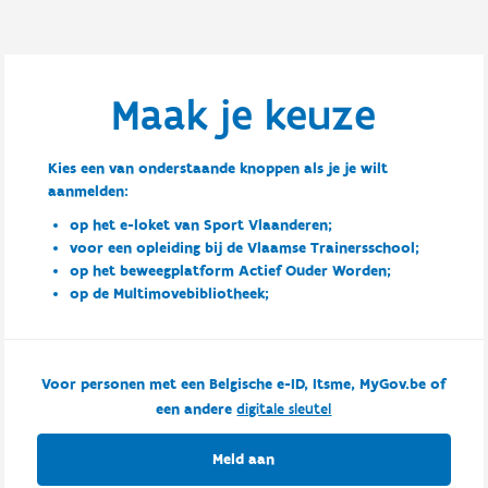
Maak je keuze
Kies een van onderstaande knoppen als je je wilt
aanmelden:
op het e-loket van Sport Vlaanderen;
voor een opleiding bij de Vlaamse Trainersschool;
op het beweegplatform Actief Ouder Worden;
op de Multimovebibliotheek;
Voor personen met een Belgische e-ID, Itsme, MyGov.be of
een andere
digitale sleutel
Meld aan