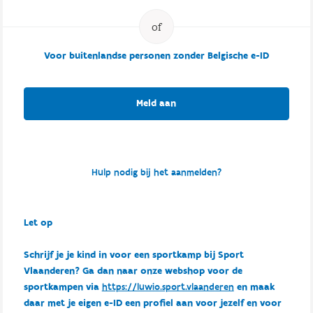
Voor buitenlandse personen zonder Belgische e-ID
Meld aan
Hulp nodig bij het aanmelden?
Let op
Schrijf je je kind in voor een sportkamp bij Sport
Vlaanderen? Ga dan naar onze webshop voor de
sportkampen via
https://luwio.sport.vlaanderen
en maak
daar met je eigen e-ID een profiel aan voor jezelf en voor