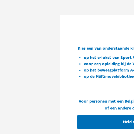
Kies een van onderstaande kn
op het e-loket van Sport 
voor een opleiding bij de
op het beweegplatform A
op de Multimovebibliothe
Voor personen met een Belgi
of een andere
d
Meld 