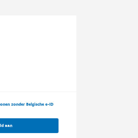
onen zonder Belgische e-ID
ld aan