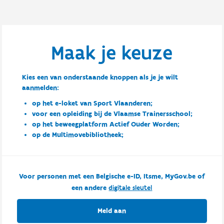
Maak je keuze
Kies een van onderstaande knoppen als je je wilt
aanmelden:
op het e-loket van Sport Vlaanderen;
voor een opleiding bij de Vlaamse Trainersschool;
op het beweegplatform Actief Ouder Worden;
op de Multimovebibliotheek;
Voor personen met een Belgische e-ID, Itsme, MyGov.be of
een andere
digitale sleutel
Meld aan