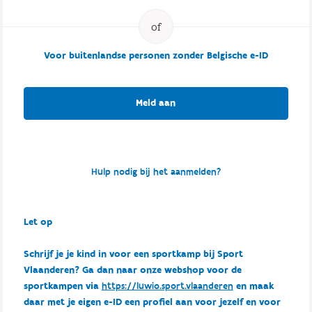
Voor buitenlandse personen zonder Belgische e-ID
Meld aan
Hulp nodig bij het aanmelden?
Let op
Schrijf je je kind in voor een sportkamp bij Sport
Vlaanderen? Ga dan naar onze webshop voor de
sportkampen via
https://luwio.sport.vlaanderen
en maak
daar met je eigen e-ID een profiel aan voor jezelf en voor