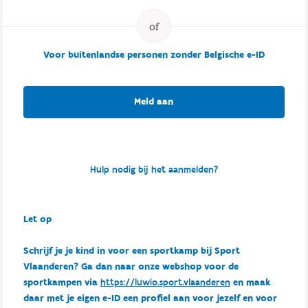
Voor buitenlandse personen zonder Belgische e-ID
Meld aan
Hulp nodig bij het aanmelden?
Let op
Schrijf je je kind in voor een sportkamp bij Sport
Vlaanderen? Ga dan naar onze webshop voor de
sportkampen via
https://luwio.sport.vlaanderen
en maak
daar met je eigen e-ID een profiel aan voor jezelf en voor