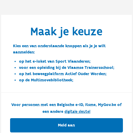
Maak je keuze
Kies een van onderstaande knoppen als je je wilt
aanmelden:
op het e-loket van Sport Vlaanderen;
voor een opleiding bij de Vlaamse Trainersschool;
op het beweegplatform Actief Ouder Worden;
op de Multimovebibliotheek;
Voor personen met een Belgische e-ID, Itsme, MyGov.be of
een andere
digitale sleutel
Meld aan