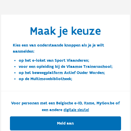
Maak je keuze
Kies een van onderstaande knoppen als je je wilt
aanmelden:
op het e-loket van Sport Vlaanderen;
voor een opleiding bij de Vlaamse Trainersschool;
op het beweegplatform Actief Ouder Worden;
op de Multimovebibliotheek;
Voor personen met een Belgische e-ID, Itsme, MyGov.be of
een andere
digitale sleutel
Meld aan