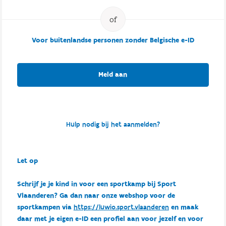
Voor buitenlandse personen zonder Belgische e-ID
Meld aan
Hulp nodig bij het aanmelden?
Let op
Schrijf je je kind in voor een sportkamp bij Sport
Vlaanderen? Ga dan naar onze webshop voor de
sportkampen via
https://luwio.sport.vlaanderen
en maak
daar met je eigen e-ID een profiel aan voor jezelf en voor