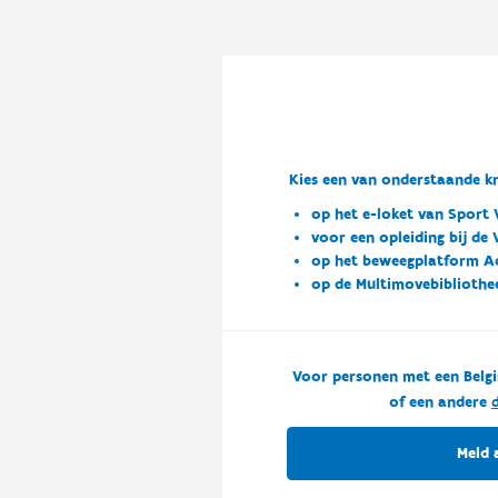
Kies een van onderstaande kn
op het e-loket van Sport 
voor een opleiding bij de
op het beweegplatform A
op de Multimovebibliothe
Voor personen met een Belgi
of een andere
d
Meld 