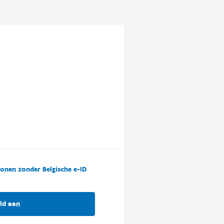
onen zonder Belgische e-ID
ld aan