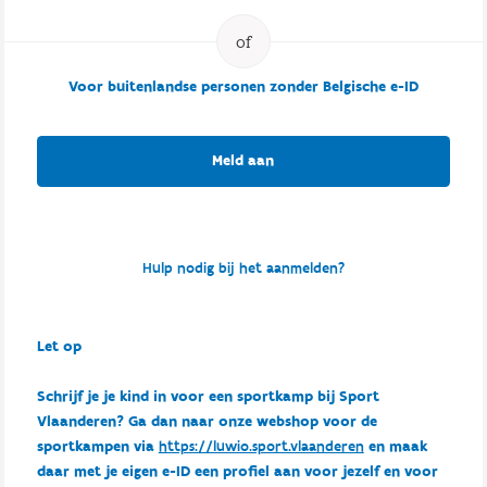
Voor buitenlandse personen zonder Belgische e-ID
Meld aan
Hulp nodig bij het aanmelden?
Let op
Schrijf je je kind in voor een sportkamp bij Sport
Vlaanderen? Ga dan naar onze webshop voor de
sportkampen via
https://luwio.sport.vlaanderen
en maak
daar met je eigen e-ID een profiel aan voor jezelf en voor