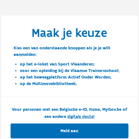
Maak je keuze
Kies een van onderstaande knoppen als je je wilt
aanmelden:
op het e-loket van Sport Vlaanderen;
voor een opleiding bij de Vlaamse Trainersschool;
op het beweegplatform Actief Ouder Worden;
op de Multimovebibliotheek;
Voor personen met een Belgische e-ID, Itsme, MyGov.be of
een andere
digitale sleutel
Meld aan