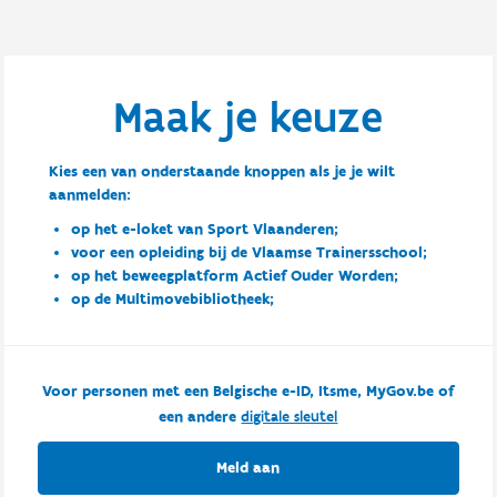
Maak je keuze
Kies een van onderstaande knoppen als je je wilt
aanmelden:
op het e-loket van Sport Vlaanderen;
voor een opleiding bij de Vlaamse Trainersschool;
op het beweegplatform Actief Ouder Worden;
op de Multimovebibliotheek;
Voor personen met een Belgische e-ID, Itsme, MyGov.be of
een andere
digitale sleutel
Meld aan