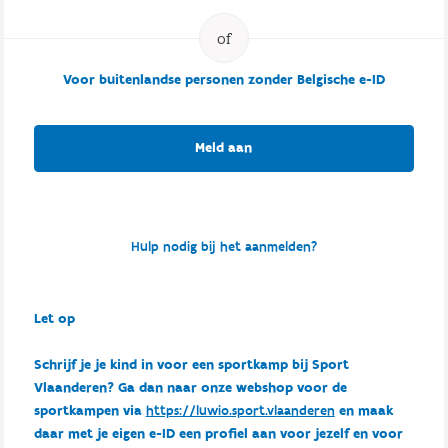
Voor buitenlandse personen zonder Belgische e-ID
Meld aan
Hulp nodig bij het aanmelden?
Let op
Schrijf je je kind in voor een sportkamp bij Sport
Vlaanderen? Ga dan naar onze webshop voor de
sportkampen via
https://luwio.sport.vlaanderen
en maak
daar met je eigen e-ID een profiel aan voor jezelf en voor