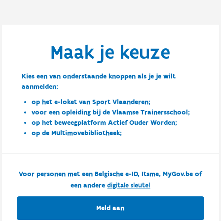
Maak je keuze
Kies een van onderstaande knoppen als je je wilt
aanmelden:
op het e-loket van Sport Vlaanderen;
voor een opleiding bij de Vlaamse Trainersschool;
op het beweegplatform Actief Ouder Worden;
op de Multimovebibliotheek;
Voor personen met een Belgische e-ID, Itsme, MyGov.be of
een andere
digitale sleutel
Meld aan