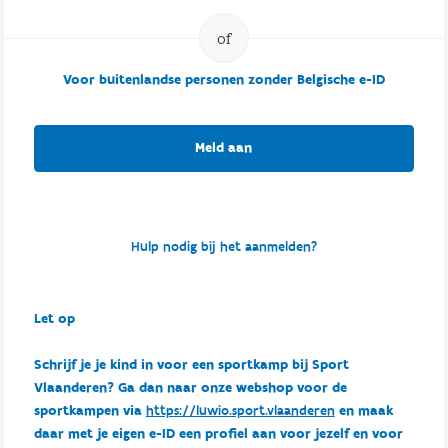
Voor buitenlandse personen zonder Belgische e-ID
Meld aan
Hulp nodig bij het aanmelden?
Let op
Schrijf je je kind in voor een sportkamp bij Sport
Vlaanderen? Ga dan naar onze webshop voor de
sportkampen via
https://luwio.sport.vlaanderen
en maak
daar met je eigen e-ID een profiel aan voor jezelf en voor