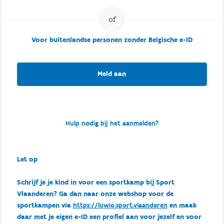
Voor buitenlandse personen zonder Belgische e-ID
Meld aan
Hulp nodig bij het aanmelden?
Let op
Schrijf je je kind in voor een sportkamp bij Sport
Vlaanderen? Ga dan naar onze webshop voor de
sportkampen via
https://luwio.sport.vlaanderen
en maak
daar met je eigen e-ID een profiel aan voor jezelf en voor