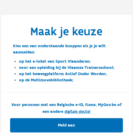
Maak je keuze
Kies een van onderstaande knoppen als je je wilt
aanmelden:
op het e-loket van Sport Vlaanderen;
voor een opleiding bij de Vlaamse Trainersschool;
op het beweegplatform Actief Ouder Worden;
op de Multimovebibliotheek;
Voor personen met een Belgische e-ID, Itsme, MyGov.be of
een andere
digitale sleutel
Meld aan