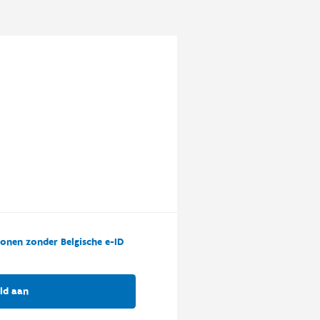
onen zonder Belgische e-ID
ld aan