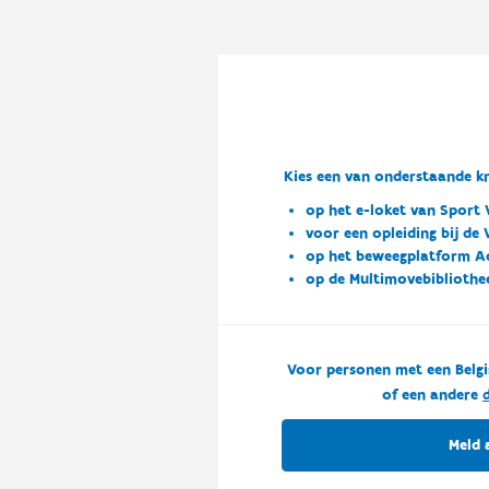
Kies een van onderstaande kn
op het e-loket van Sport 
voor een opleiding bij de
op het beweegplatform A
op de Multimovebibliothe
Voor personen met een Belgi
of een andere
d
Meld 