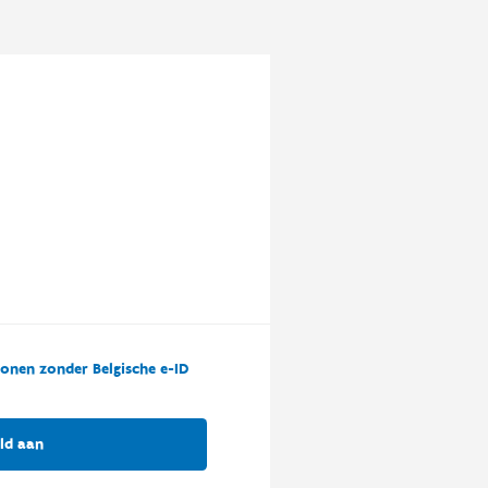
onen zonder Belgische e-ID
ld aan