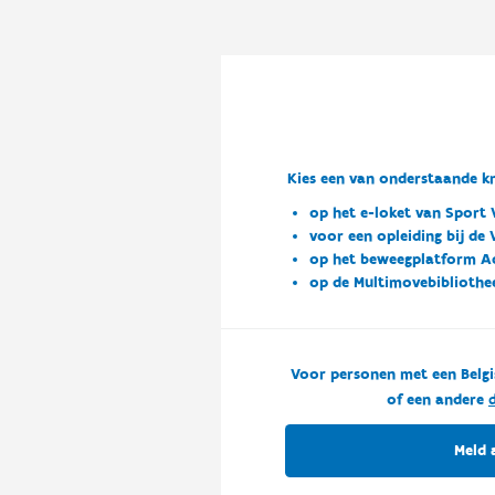
Kies een van onderstaande kn
op het e-loket van Sport 
voor een opleiding bij de
op het beweegplatform A
op de Multimovebibliothe
Voor personen met een Belgi
of een andere
d
Meld 