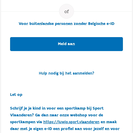
Voor buitenlandse personen zonder Belgische e-ID
Meld aan
Hulp nodig bij het aanmelden?
Let op
Schrijf je je kind in voor een sportkamp bij Sport
Vlaanderen? Ga dan naar onze webshop voor de
sportkampen via
https://luwio.sport.vlaanderen
en maak
daar met je eigen e-ID een profiel aan voor jezelf en voor