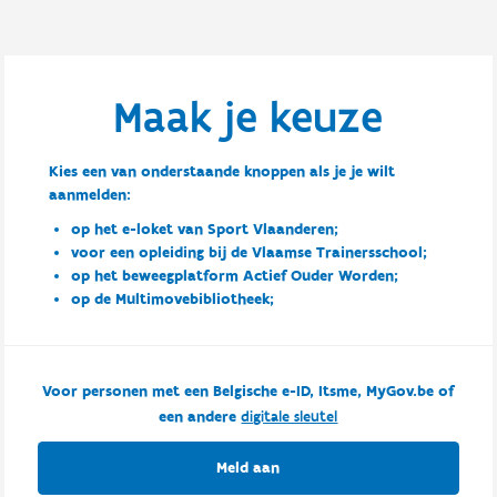
Maak je keuze
Kies een van onderstaande knoppen als je je wilt
aanmelden:
op het e-loket van Sport Vlaanderen;
voor een opleiding bij de Vlaamse Trainersschool;
op het beweegplatform Actief Ouder Worden;
op de Multimovebibliotheek;
Voor personen met een Belgische e-ID, Itsme, MyGov.be of
een andere
digitale sleutel
Meld aan