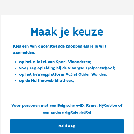
Maak je keuze
Kies een van onderstaande knoppen als je je wilt
aanmelden:
op het e-loket van Sport Vlaanderen;
voor een opleiding bij de Vlaamse Trainersschool;
op het beweegplatform Actief Ouder Worden;
op de Multimovebibliotheek;
Voor personen met een Belgische e-ID, Itsme, MyGov.be of
een andere
digitale sleutel
Meld aan