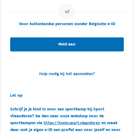
Voor buitenlandse personen zonder Belgische e-ID
Meld aan
Hulp nodig bij het aanmelden?
Let op
Schrijf je je kind in voor een sportkamp bij Sport
Vlaanderen? Ga dan naar onze webshop voor de
sportkampen via
https://luwio.sport.vlaanderen
en maak
daar met je eigen e-ID een profiel aan voor jezelf en voor