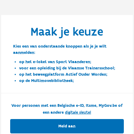
Maak je keuze
Kies een van onderstaande knoppen als je je wilt
aanmelden:
op het e-loket van Sport Vlaanderen;
voor een opleiding bij de Vlaamse Trainersschool;
op het beweegplatform Actief Ouder Worden;
op de Multimovebibliotheek;
Voor personen met een Belgische e-ID, Itsme, MyGov.be of
een andere
digitale sleutel
Meld aan