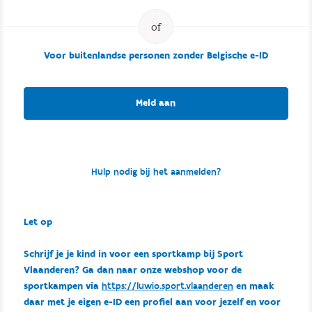
Voor buitenlandse personen zonder Belgische e-ID
Meld aan
Hulp nodig bij het aanmelden?
Let op
Schrijf je je kind in voor een sportkamp bij Sport
Vlaanderen? Ga dan naar onze webshop voor de
sportkampen via
https://luwio.sport.vlaanderen
en maak
daar met je eigen e-ID een profiel aan voor jezelf en voor