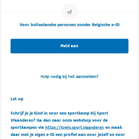
Voor buitenlandse personen zonder Belgische e-ID
Meld aan
Hulp nodig bij het aanmelden?
Let op
Schrijf je je kind in voor een sportkamp bij Sport
Vlaanderen? Ga dan naar onze webshop voor de
sportkampen via
https://luwio.sport.vlaanderen
en maak
daar met je eigen e-ID een profiel aan voor jezelf en voor