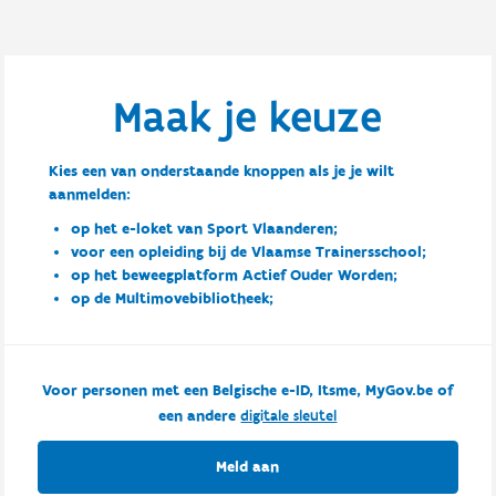
Maak je keuze
Kies een van onderstaande knoppen als je je wilt
aanmelden:
op het e-loket van Sport Vlaanderen;
voor een opleiding bij de Vlaamse Trainersschool;
op het beweegplatform Actief Ouder Worden;
op de Multimovebibliotheek;
Voor personen met een Belgische e-ID, Itsme, MyGov.be of
een andere
digitale sleutel
Meld aan