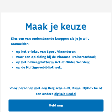
Maak je keuze
Kies een van onderstaande knoppen als je je wilt
aanmelden:
op het e-loket van Sport Vlaanderen;
voor een opleiding bij de Vlaamse Trainersschool;
op het beweegplatform Actief Ouder Worden;
op de Multimovebibliotheek;
Voor personen met een Belgische e-ID, Itsme, MyGov.be of
een andere
digitale sleutel
Meld aan