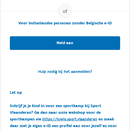
Voor buitenlandse personen zonder Belgische e-ID
Meld aan
Hulp nodig bij het aanmelden?
Let op
Schrijf je je kind in voor een sportkamp bij Sport
Vlaanderen? Ga dan naar onze webshop voor de
sportkampen via
https://luwio.sport.vlaanderen
en maak
daar met je eigen e-ID een profiel aan voor jezelf en voor