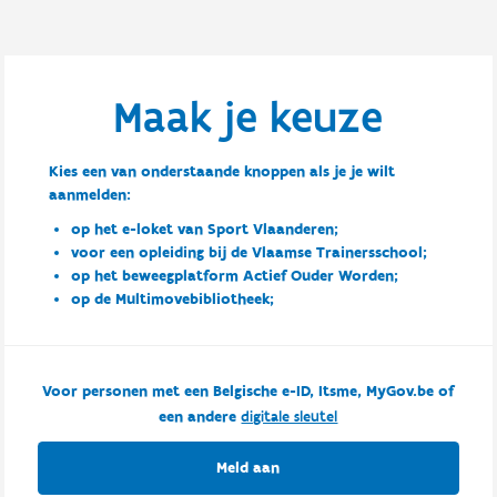
Maak je keuze
Kies een van onderstaande knoppen als je je wilt
aanmelden:
op het e-loket van Sport Vlaanderen;
voor een opleiding bij de Vlaamse Trainersschool;
op het beweegplatform Actief Ouder Worden;
op de Multimovebibliotheek;
Voor personen met een Belgische e-ID, Itsme, MyGov.be of
een andere
digitale sleutel
Meld aan