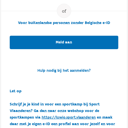
Voor buitenlandse personen zonder Belgische e-ID
Meld aan
Hulp nodig bij het aanmelden?
Let op
Schrijf je je kind in voor een sportkamp bij Sport
Vlaanderen? Ga dan naar onze webshop voor de
sportkampen via
https://luwio.sport.vlaanderen
en maak
daar met je eigen e-ID een profiel aan voor jezelf en voor