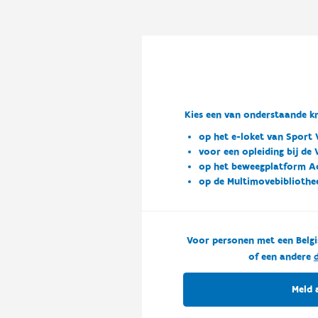
Kies een van onderstaande kn
op het e-loket van Sport 
voor een opleiding bij de
op het beweegplatform A
op de Multimovebibliothe
Voor personen met een Belgi
of een andere
d
Meld 