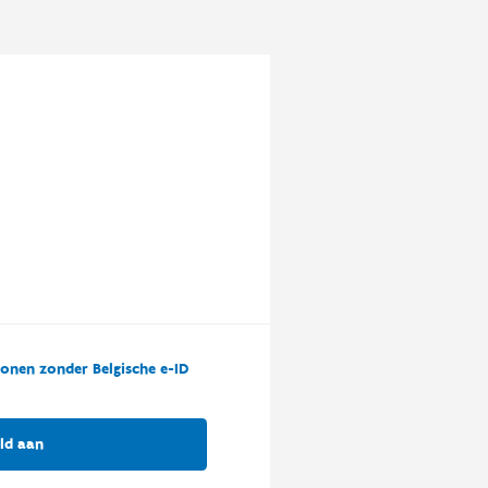
onen zonder Belgische e-ID
ld aan