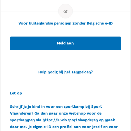
Voor buitenlandse personen zonder Belgische e-ID
Meld aan
Hulp nodig bij het aanmelden?
Let op
Schrijf je je kind in voor een sportkamp bij Sport
Vlaanderen? Ga dan naar onze webshop voor de
sportkampen via
https://luwio.sport.vlaanderen
en maak
daar met je eigen e-ID een profiel aan voor jezelf en voor