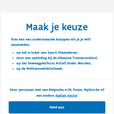
Maak je keuze
Kies een van onderstaande knoppen als je je wilt
aanmelden:
op het e-loket van Sport Vlaanderen;
voor een opleiding bij de Vlaamse Trainersschool;
op het beweegplatform Actief Ouder Worden;
op de Multimovebibliotheek;
Voor personen met een Belgische e-ID, Itsme, MyGov.be of
een andere
digitale sleutel
Meld aan