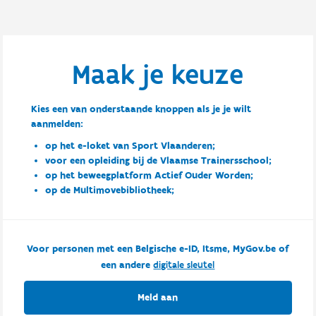
Maak je keuze
Kies een van onderstaande knoppen als je je wilt
aanmelden:
op het e-loket van Sport Vlaanderen;
voor een opleiding bij de Vlaamse Trainersschool;
op het beweegplatform Actief Ouder Worden;
op de Multimovebibliotheek;
Voor personen met een Belgische e-ID, Itsme, MyGov.be of
een andere
digitale sleutel
Meld aan