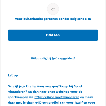
Voor buitenlandse personen zonder Belgische e-ID
Meld aan
Hulp nodig bij het aanmelden?
Let op
Schrijf je je kind in voor een sportkamp bij Sport
Vlaanderen? Ga dan naar onze webshop voor de
sportkampen via
https://luwio.sport.vlaanderen
en maak
daar met je eigen e-ID een profiel aan voor jezelf en voor