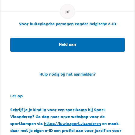
Voor buitenlandse personen zonder Belgische e-ID
Meld aan
Hulp nodig bij het aanmelden?
Let op
Schrijf je je kind in voor een sportkamp bij Sport
Vlaanderen? Ga dan naar onze webshop voor de
sportkampen via
https://luwio.sport.vlaanderen
en maak
daar met je eigen e-ID een profiel aan voor jezelf en voor