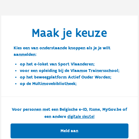
Maak je keuze
Kies een van onderstaande knoppen als je je wilt
aanmelden:
op het e-loket van Sport Vlaanderen;
voor een opleiding bij de Vlaamse Trainersschool;
op het beweegplatform Actief Ouder Worden;
op de Multimovebibliotheek;
Voor personen met een Belgische e-ID, Itsme, MyGov.be of
een andere
digitale sleutel
Meld aan