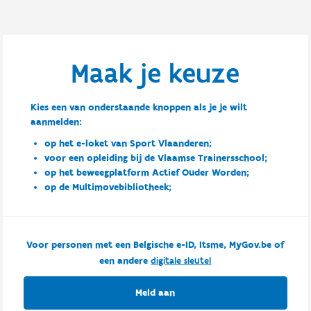
Maak je keuze
Kies een van onderstaande knoppen als je je wilt
aanmelden:
op het e-loket van Sport Vlaanderen;
voor een opleiding bij de Vlaamse Trainersschool;
op het beweegplatform Actief Ouder Worden;
op de Multimovebibliotheek;
Voor personen met een Belgische e-ID, Itsme, MyGov.be of
een andere
digitale sleutel
Meld aan