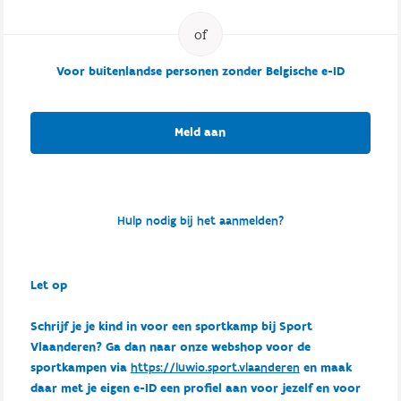
Voor buitenlandse personen zonder Belgische e-ID
Meld aan
Hulp nodig bij het aanmelden?
Let op
Schrijf je je kind in voor een sportkamp bij Sport
Vlaanderen? Ga dan naar onze webshop voor de
sportkampen via
https://luwio.sport.vlaanderen
en maak
daar met je eigen e-ID een profiel aan voor jezelf en voor