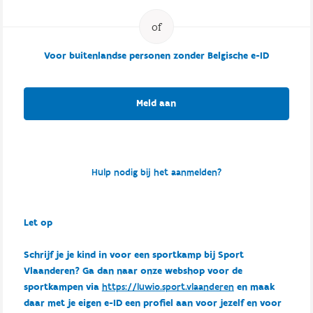
Voor buitenlandse personen zonder Belgische e-ID
Meld aan
Hulp nodig bij het aanmelden?
Let op
Schrijf je je kind in voor een sportkamp bij Sport
Vlaanderen? Ga dan naar onze webshop voor de
sportkampen via
https://luwio.sport.vlaanderen
en maak
daar met je eigen e-ID een profiel aan voor jezelf en voor