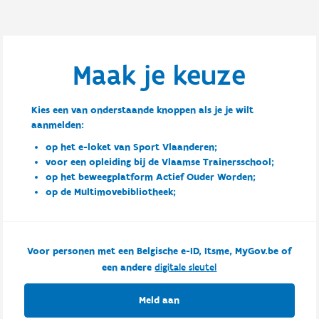
Maak je keuze
Kies een van onderstaande knoppen als je je wilt
aanmelden:
op het e-loket van Sport Vlaanderen;
voor een opleiding bij de Vlaamse Trainersschool;
op het beweegplatform Actief Ouder Worden;
op de Multimovebibliotheek;
Voor personen met een Belgische e-ID, Itsme, MyGov.be of
een andere
digitale sleutel
Meld aan