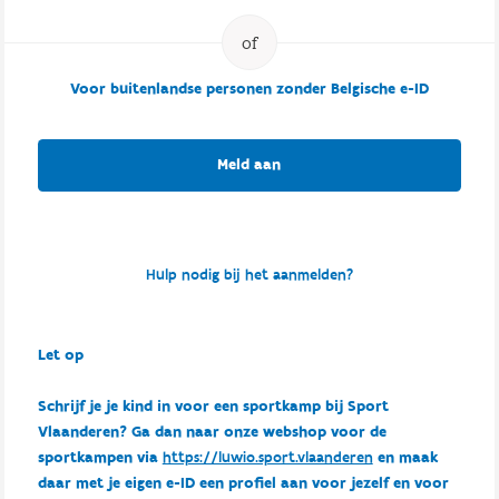
Voor buitenlandse personen zonder Belgische e-ID
Meld aan
Hulp nodig bij het aanmelden?
Let op
Schrijf je je kind in voor een sportkamp bij Sport
Vlaanderen? Ga dan naar onze webshop voor de
sportkampen via
https://luwio.sport.vlaanderen
en maak
daar met je eigen e-ID een profiel aan voor jezelf en voor