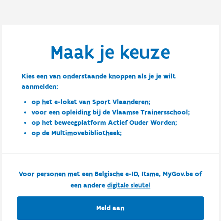
Maak je keuze
Kies een van onderstaande knoppen als je je wilt
aanmelden:
op het e-loket van Sport Vlaanderen;
voor een opleiding bij de Vlaamse Trainersschool;
op het beweegplatform Actief Ouder Worden;
op de Multimovebibliotheek;
Voor personen met een Belgische e-ID, Itsme, MyGov.be of
een andere
digitale sleutel
Meld aan