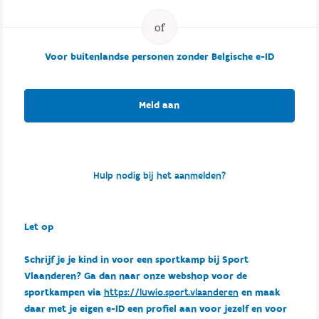
Voor buitenlandse personen zonder Belgische e-ID
Meld aan
Hulp nodig bij het aanmelden?
Let op
Schrijf je je kind in voor een sportkamp bij Sport
Vlaanderen? Ga dan naar onze webshop voor de
sportkampen via
https://luwio.sport.vlaanderen
en maak
daar met je eigen e-ID een profiel aan voor jezelf en voor