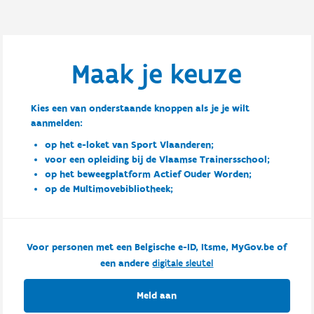
Maak je keuze
Kies een van onderstaande knoppen als je je wilt
aanmelden:
op het e-loket van Sport Vlaanderen;
voor een opleiding bij de Vlaamse Trainersschool;
op het beweegplatform Actief Ouder Worden;
op de Multimovebibliotheek;
Voor personen met een Belgische e-ID, Itsme, MyGov.be of
een andere
digitale sleutel
Meld aan