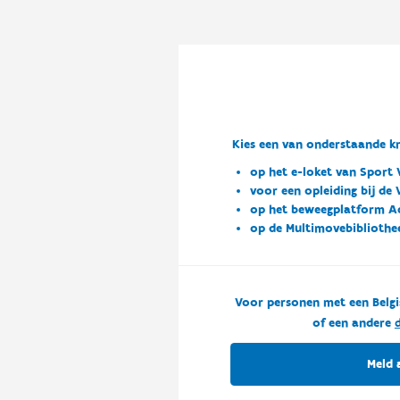
Kies een van onderstaande kn
op het e-loket van Sport 
voor een opleiding bij de
op het beweegplatform A
op de Multimovebibliothe
Voor personen met een Belgi
of een andere
d
Meld 