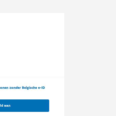
onen zonder Belgische e-ID
ld aan