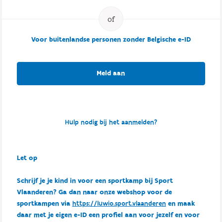
Voor buitenlandse personen zonder Belgische e-ID
Meld aan
Hulp nodig bij het aanmelden?
Let op
Schrijf je je kind in voor een sportkamp bij Sport
Vlaanderen? Ga dan naar onze webshop voor de
sportkampen via
https://luwio.sport.vlaanderen
en maak
daar met je eigen e-ID een profiel aan voor jezelf en voor