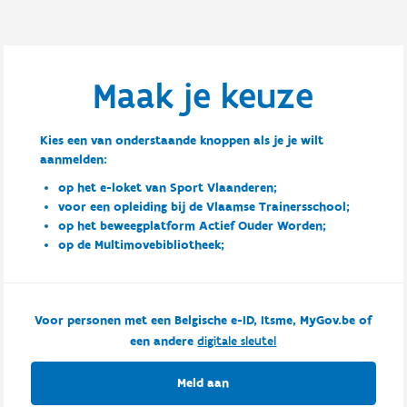
Maak je keuze
Kies een van onderstaande knoppen als je je wilt
aanmelden:
op het e-loket van Sport Vlaanderen;
voor een opleiding bij de Vlaamse Trainersschool;
op het beweegplatform Actief Ouder Worden;
op de Multimovebibliotheek;
Voor personen met een Belgische e-ID, Itsme, MyGov.be of
een andere
digitale sleutel
Meld aan