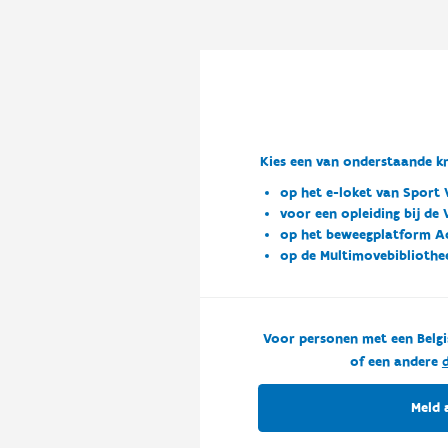
Kies een van onderstaande kn
op het e-loket van Sport 
voor een opleiding bij de
op het beweegplatform A
op de Multimovebibliothe
Voor personen met een Belgi
of een andere
d
Meld 