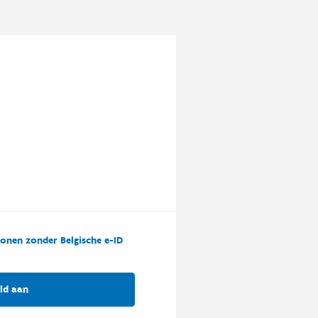
onen zonder Belgische e-ID
ld aan