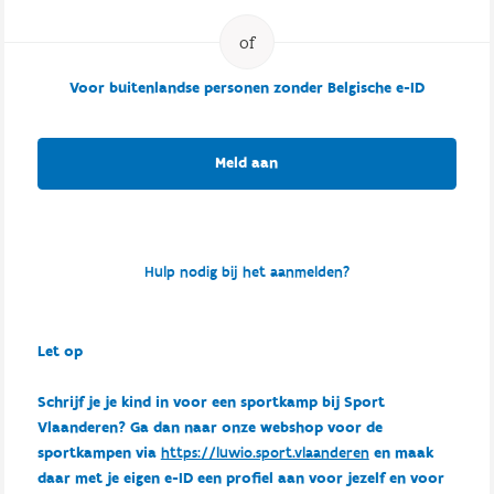
Voor buitenlandse personen zonder Belgische e-ID
Meld aan
Hulp nodig bij het aanmelden?
Let op
Schrijf je je kind in voor een sportkamp bij Sport
Vlaanderen? Ga dan naar onze webshop voor de
sportkampen via
https://luwio.sport.vlaanderen
en maak
daar met je eigen e-ID een profiel aan voor jezelf en voor