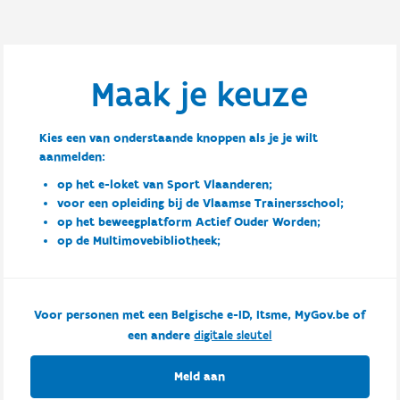
Maak je keuze
Kies een van onderstaande knoppen als je je wilt
aanmelden:
op het e-loket van Sport Vlaanderen;
voor een opleiding bij de Vlaamse Trainersschool;
op het beweegplatform Actief Ouder Worden;
op de Multimovebibliotheek;
Voor personen met een Belgische e-ID, Itsme, MyGov.be of
een andere
digitale sleutel
Meld aan