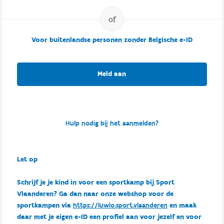
Voor buitenlandse personen zonder Belgische e-ID
Meld aan
Hulp nodig bij het aanmelden?
Let op
Schrijf je je kind in voor een sportkamp bij Sport
Vlaanderen? Ga dan naar onze webshop voor de
sportkampen via
https://luwio.sport.vlaanderen
en maak
daar met je eigen e-ID een profiel aan voor jezelf en voor