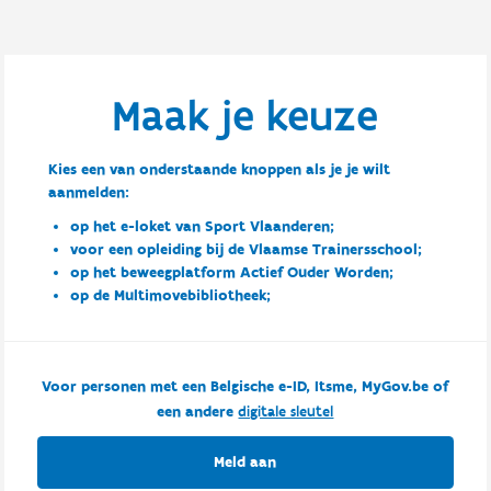
Maak je keuze
Kies een van onderstaande knoppen als je je wilt
aanmelden:
op het e-loket van Sport Vlaanderen;
voor een opleiding bij de Vlaamse Trainersschool;
op het beweegplatform Actief Ouder Worden;
op de Multimovebibliotheek;
Voor personen met een Belgische e-ID, Itsme, MyGov.be of
een andere
digitale sleutel
Meld aan