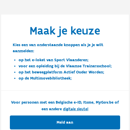
Maak je keuze
Kies een van onderstaande knoppen als je je wilt
aanmelden:
op het e-loket van Sport Vlaanderen;
voor een opleiding bij de Vlaamse Trainersschool;
op het beweegplatform Actief Ouder Worden;
op de Multimovebibliotheek;
Voor personen met een Belgische e-ID, Itsme, MyGov.be of
een andere
digitale sleutel
Meld aan