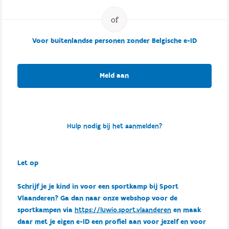
Voor buitenlandse personen zonder Belgische e-ID
Meld aan
Hulp nodig bij het aanmelden?
Let op
Schrijf je je kind in voor een sportkamp bij Sport
Vlaanderen? Ga dan naar onze webshop voor de
sportkampen via
https://luwio.sport.vlaanderen
en maak
daar met je eigen e-ID een profiel aan voor jezelf en voor